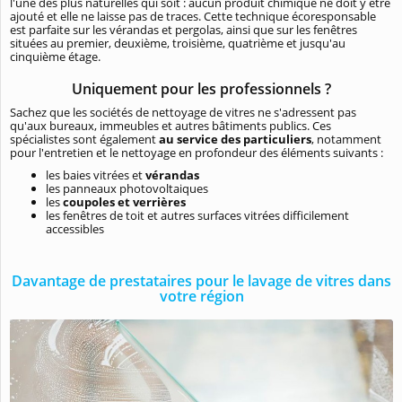
l'une des plus naturelles qui soit : aucun produit chimique ne doit y être
ajouté et elle ne laisse pas de traces. Cette technique écoresponsable
est parfaite sur les vérandas et pergolas, ainsi que sur les fenêtres
situées au premier, deuxième, troisième, quatrième et jusqu'au
cinquième étage.
Uniquement pour les professionnels ?
Sachez que les sociétés de nettoyage de vitres ne s'adressent pas
qu'aux bureaux, immeubles et autres bâtiments publics. Ces
spécialistes sont également
au service des particuliers
, notamment
pour l'entretien et le nettoyage en profondeur des éléments suivants :
les baies vitrées et
vérandas
les panneaux photovoltaiques
les
coupoles et verrières
les fenêtres de toit et autres surfaces vitrées difficilement
accessibles
Davantage de prestataires pour le lavage de vitres dans
votre région