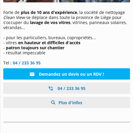
Forte de
plus de 10 ans d'expérience
, la société de nettoyage
Clean View
se déplace dans toute la province de Liège pour
s'occuper du
lavage de vos vitres
, vitrines, panneaux solaires,
vérandas...
- pour les particuliers, bureaux, copropriétés...
- vitres
en hauteur et difficiles d'accès
-
patron toujours sur chantier
- résultat impeccable
Tel :
04 / 233 36 95
Demandez un devis ou un RDV !
04 / 233 36 95
Plus d'infos