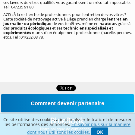
ses laveurs de vitres qualifiés vous garantissent un résultat impeccable.
Tel : 04/235 91 80.
ACD : À la recherche de professionnels pour l'entretien de vos vitres ?
Cette société de nettoyage active à Liège prend en charge l’
entretien
journalier ou périodique
de vos fenêtres, même en
hauteur
, grâce à
des
produits écologiques
et ses
techniciens spécialisés et
expérimentés
munis d'un
équipement professionnel (nacelle, perches,
etc.). Tel : 04/232 08 78.
Comment devenir partenaire
Ce site utilise des cookies afin d'analyser le trafic et de mesurer
les performances des annonces.
En savoir plus sur la manière
Notre politique de confidentialité
OK
dont nous utilisons les cookies.
Copyright 2026 © BLUETIME – Belgique