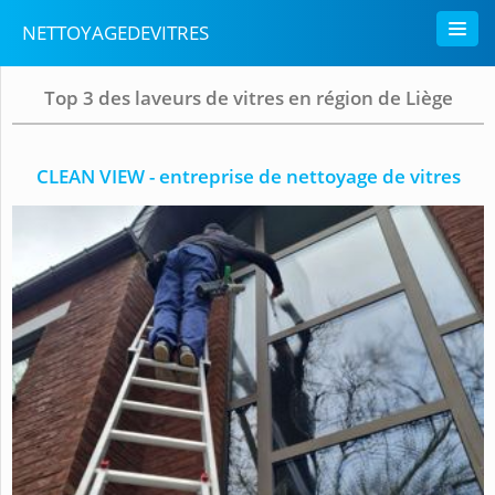
NETTOYAGEDEVITRES
Top 3 des laveurs de vitres en région de Liège
CLEAN VIEW - entreprise de nettoyage de vitres