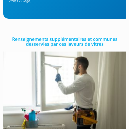
Vitres / Liège.
Renseignements supplémentaires et communes
desservies par ces laveurs de vitres